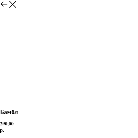
Бамбл
290,00
р.