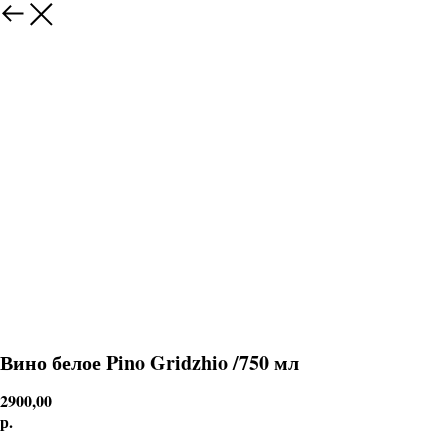
Вино белое Pino Gridzhio /750 мл
2900,00
р.