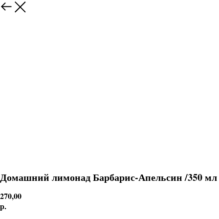
Домашний лимонад Барбарис-Апельсин /350 мл
270,00
р.