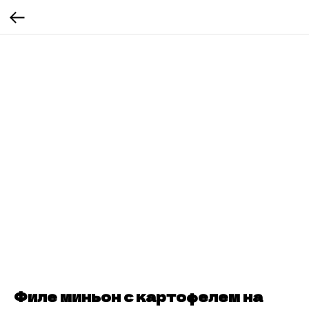
Филе миньон с картофелем на