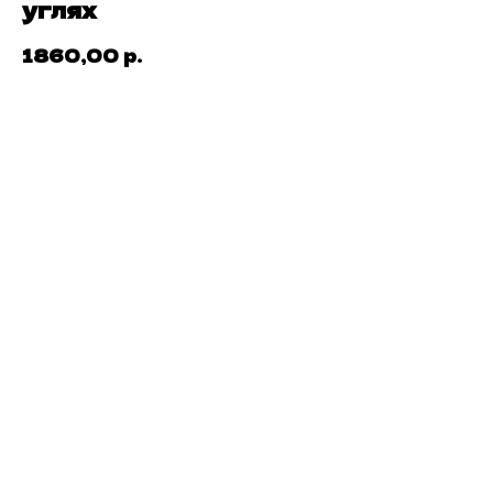
углях
1860,00
р.