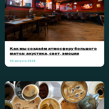
Как мы создаём атмосферу большого
матча: акустика, свет, эмоции
05 августа 2026